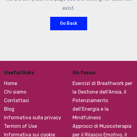
exist.
Go Back
Useful links
On focus
Home
Esercizi di Breathwork per
Chi siamo
la Gestione dell’Ansia, il
Contattaci
Potenziamento
Blog
dell’Energia e la
Informativa sulla privacy
Mindfulness
Termini of Use
Approcci di Musicoterapia
Informativa sui cookie
per il Rilascio Emotivo, il