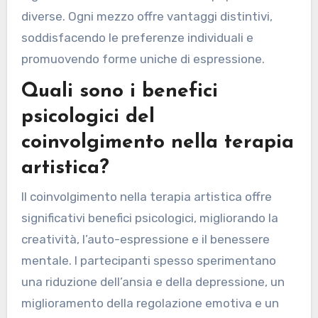
diverse. Ogni mezzo offre vantaggi distintivi,
soddisfacendo le preferenze individuali e
promuovendo forme uniche di espressione.
Quali sono i benefici
psicologici del
coinvolgimento nella terapia
artistica?
Il coinvolgimento nella terapia artistica offre
significativi benefici psicologici, migliorando la
creatività, l’auto-espressione e il benessere
mentale. I partecipanti spesso sperimentano
una riduzione dell’ansia e della depressione, un
miglioramento della regolazione emotiva e un