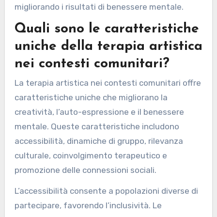
utenti di impegnarsi al proprio ritmo. Le
comunità online forniscono supporto e
feedback, favorendo la connessione tra i
partecipanti. Analisi avanzate aiutano i
terapeuti a monitorare i progressi e a
personalizzare efficacemente le interventi,
migliorando i risultati di benessere mentale.
Quali sono le caratteristiche
uniche della terapia artistica
nei contesti comunitari?
La terapia artistica nei contesti comunitari offre
caratteristiche uniche che migliorano la
creatività, l’auto-espressione e il benessere
mentale. Queste caratteristiche includono