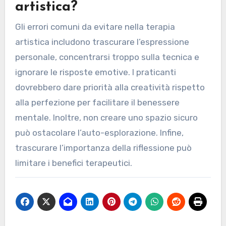
ad associazioni di terapia artistica può
connettere i principianti con mentori e risorse.
Quali errori comuni
dovrebbero essere evitati
nella pratica della terapia
artistica?
Gli errori comuni da evitare nella terapia
artistica includono trascurare l’espressione
personale, concentrarsi troppo sulla tecnica e
ignorare le risposte emotive. I praticanti
dovrebbero dare priorità alla creatività rispetto
alla perfezione per facilitare il benessere
mentale. Inoltre, non creare uno spazio sicuro
può ostacolare l’auto-esplorazione. Infine,