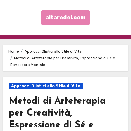
altaredei.com
Skip to content
Home
Approcci Olistici allo Stile di Vita
Metodi di Arteterapia per Creatività, Espressione di Sé e
Benessere Mentale
Approcci Olistici allo Stile di Vita
Metodi di Arteterapia
per Creatività,
Espressione di Sé e