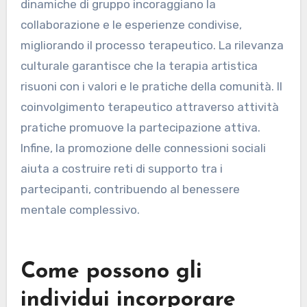
accessibilità, dinamiche di gruppo, rilevanza
culturale, coinvolgimento terapeutico e
promozione delle connessioni sociali.
L’accessibilità consente a popolazioni diverse di
partecipare, favorendo l’inclusività. Le
dinamiche di gruppo incoraggiano la
collaborazione e le esperienze condivise,
migliorando il processo terapeutico. La rilevanza
culturale garantisce che la terapia artistica
risuoni con i valori e le pratiche della comunità. Il
coinvolgimento terapeutico attraverso attività
pratiche promuove la partecipazione attiva.
Infine, la promozione delle connessioni sociali
aiuta a costruire reti di supporto tra i