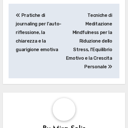
trascurare l’importanza della riflessione può
limitare i benefici terapeutici.
Post navigation
Pratiche di
Tecniche di
journaling per l’auto-
Meditazione
riflessione, la
Mindfulness per la
chiarezza e la
Riduzione dello
guarigione emotiva
Stress, l’Equilibrio
Emotivo e la Crescita
Personale