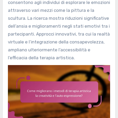
consentono agli individui di esplorare le emozioni
attraverso vari mezzi come la pittura e la
scultura. La ricerca mostra riduzioni significative
dell’ansia e miglioramenti negli stati emotivi tra i
partecipanti. Approcci innovativi, tra cui la realtà
virtuale e l’integrazione della consapevolezza,
ampliano ulteriormente l’accessibilità e
l’efficacia della terapia artistica.