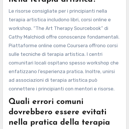
preferenze individuali, rendendoli strumenti
efficaci per migliorare il benessere complessivo.
Quali risorse sono
consigliate per i principianti
nella terapia artistica?
Le risorse consigliate per i principianti nella
terapia artistica includono libri, corsi online e
workshop. “The Art Therapy Sourcebook” di
Cathy Malchiodi offre conoscenze fondamentali.
Piattaforme online come Coursera offrono corsi
sulle tecniche di terapia artistica. I centri
comunitari locali ospitano spesso workshop che
enfatizzano l’esperienza pratica. Inoltre, unirsi