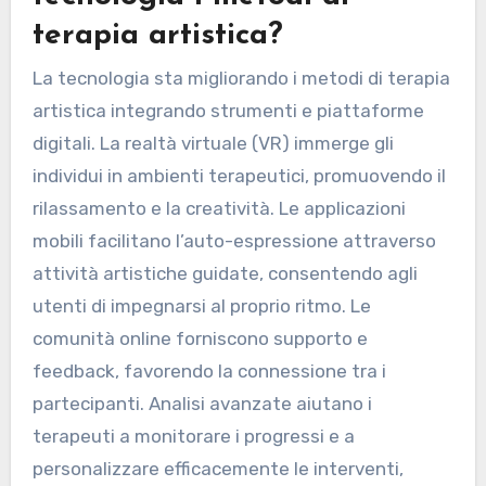
crescente comprensione delle diverse esigenze
degli individui che cercano supporto terapeutico
attraverso l’arte.
Come sta trasformando la
tecnologia i metodi di
terapia artistica?
La tecnologia sta migliorando i metodi di terapia
artistica integrando strumenti e piattaforme
digitali. La realtà virtuale (VR) immerge gli
individui in ambienti terapeutici, promuovendo il
rilassamento e la creatività. Le applicazioni
mobili facilitano l’auto-espressione attraverso
attività artistiche guidate, consentendo agli