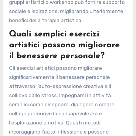
mentale. Metodi semplici includono
scarabocchiare, tenere un diario e dipingere.
Queste attività possono ridurre lo stress e
migliorare la chiarezza emotiva. Dedicare tempo
all’auto-espressione favorisce la
consapevolezza e l’auto-scoperta. Partecipare a
gruppi artistici o workshop può fornire supporto
sociale e ispirazione, migliorando ulteriormente i
benefici della terapia artistica.
Quali semplici esercizi
artistici possono migliorare
il benessere personale?
Gli esercizi artistici possono migliorare
significativamente il benessere personale