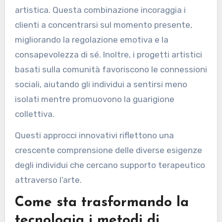
sicuro per l’espressione. Inoltre, la terapia
artistica sta incorporando sempre più
piattaforme digitali, consentendo sessioni
remote che ampliano l’accessibilità.
Un’altra tendenza è l’integrazione delle pratiche
di consapevolezza all’interno della terapia
artistica. Questa combinazione incoraggia i
clienti a concentrarsi sul momento presente,
migliorando la regolazione emotiva e la
consapevolezza di sé. Inoltre, i progetti artistici
basati sulla comunità favoriscono le connessioni
sociali, aiutando gli individui a sentirsi meno
isolati mentre promuovono la guarigione
collettiva.
Questi approcci innovativi riflettono una