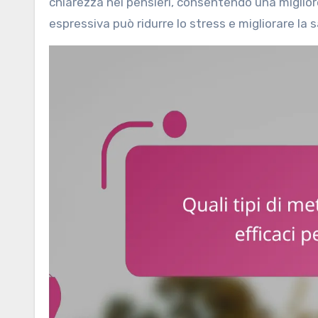
chiarezza nei pensieri, consentendo una miglior
espressiva può ridurre lo stress e migliorare la