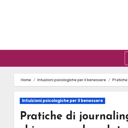
Skip to content
Home
Intuizioni psicologiche per il benessere
Pratiche 
Intuizioni psicologiche per il benessere
Pratiche di journaling