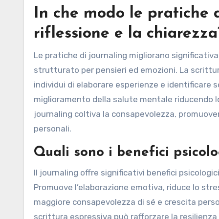
In che modo le pratiche d
riflessione e la chiarezza
Le pratiche di journaling migliorano significati
strutturato per pensieri ed emozioni. La scrittu
individui di elaborare esperienze e identificar
miglioramento della salute mentale riducendo lo
journaling coltiva la consapevolezza, promuoven
personali.
Quali sono i benefici psicolo
Il journaling offre significativi benefici psicolog
Promuove l’elaborazione emotiva, riduce lo stres
maggiore consapevolezza di sé e crescita person
scrittura espressiva può rafforzare la resilienza 