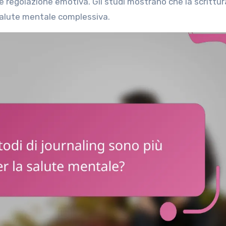
e regolazione emotiva. Gli studi mostrano che la scrittur
 salute mentale complessiva.