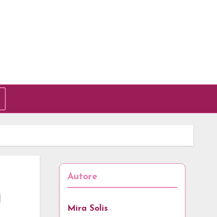
Autore
a
Mira Solis