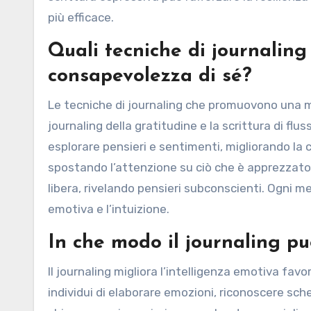
più efficace.
Quali tecniche di journali
consapevolezza di sé?
Le tecniche di journaling che promuovono una mag
journaling della gratitudine e la scrittura di fluss
esplorare pensieri e sentimenti, migliorando la ch
spostando l’attenzione su ciò che è apprezzato.
libera, rivelando pensieri subconscienti. Ogni 
emotiva e l’intuizione.
In che modo il journaling pu
Il journaling migliora l’intelligenza emotiva fav
individui di elaborare emozioni, riconoscere sc