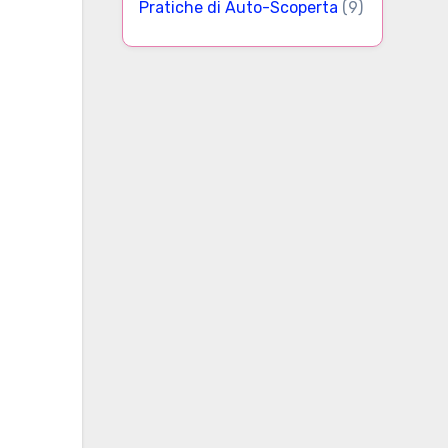
Pratiche di Auto-Scoperta
(9)