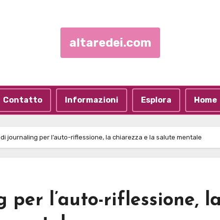
altaredei.com
Contatto
Informazioni
Esplora
Home
di journaling per l’auto-riflessione, la chiarezza e la salute mentale
 per l’auto-riflessione, l