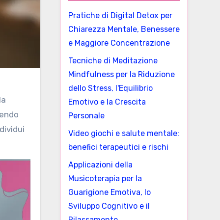
Pratiche di Digital Detox per
Chiarezza Mentale, Benessere
e Maggiore Concentrazione
Tecniche di Meditazione
Mindfulness per la Riduzione
dello Stress, l'Equilibrio
la
Emotivo e la Crescita
rendo
Personale
dividui
Video giochi e salute mentale:
benefici terapeutici e rischi
Applicazioni della
Musicoterapia per la
Guarigione Emotiva, lo
Sviluppo Cognitivo e il
Rilassamento