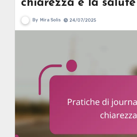
chiarezza e la salut
By
Mira Solis
24/07/2025