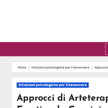
Skip to content
Home
Intuizioni psicologiche per il benessere
Approcci
Intuizioni psicologiche per il benessere
Approcci di Artetera