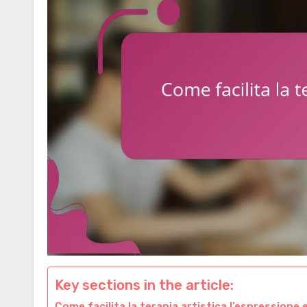
Key sections in the article:
Come facilita la terapia artistica l’espressione