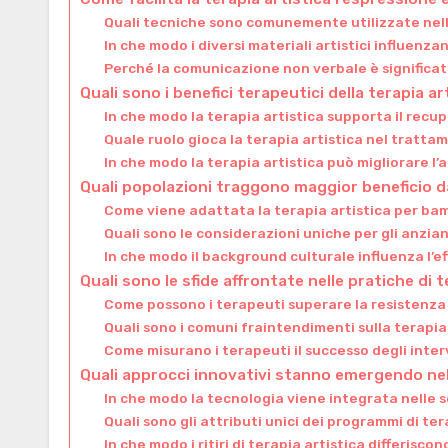
Quali tecniche sono comunemente utilizzate nella 
In che modo i diversi materiali artistici influenzan
Perché la comunicazione non verbale è significati
Quali sono i benefici terapeutici della terapia ar
In che modo la terapia artistica supporta il recu
Quale ruolo gioca la terapia artistica nel tratt
In che modo la terapia artistica può migliorare l’a
Quali popolazioni traggono maggior beneficio da
Come viene adattata la terapia artistica per ba
Quali sono le considerazioni uniche per gli anzian
In che modo il background culturale influenza l’ef
Quali sono le sfide affrontate nelle pratiche di t
Come possono i terapeuti superare la resistenza 
Quali sono i comuni fraintendimenti sulla terapia
Come misurano i terapeuti il successo degli inter
Quali approcci innovativi stanno emergendo nell
In che modo la tecnologia viene integrata nelle se
Quali sono gli attributi unici dei programmi di te
In che modo i ritiri di terapia artistica differisc