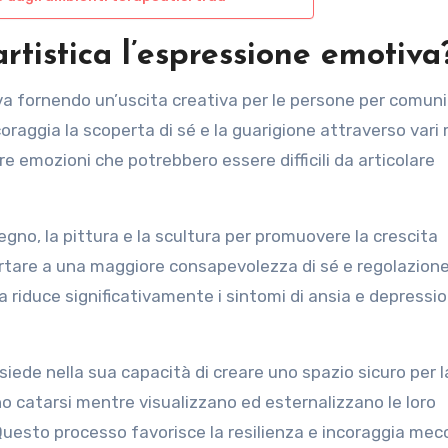
artistica l’espressione emotiva
tiva fornendo un’uscita creativa per le persone per comun
raggia la scoperta di sé e la guarigione attraverso vari
re emozioni che potrebbero essere difficili da articolare
segno, la pittura e la scultura per promuovere la crescita
ortare a una maggiore consapevolezza di sé e regolazion
ca riduce significativamente i sintomi di ansia e depressi
 risiede nella sua capacità di creare uno spazio sicuro per l
no catarsi mentre visualizzano ed esternalizzano le loro
Questo processo favorisce la resilienza e incoraggia mec