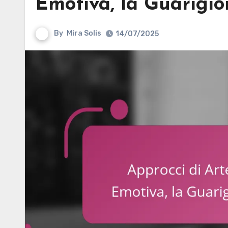
Emotiva, la Guarigio
By
Mira Solis
14/07/2025