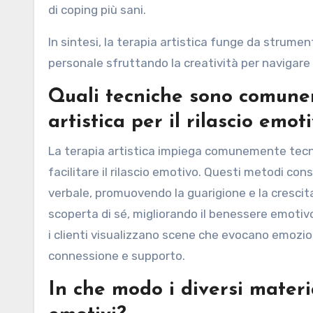
di coping più sani.
In sintesi, la terapia artistica funge da strume
personale sfruttando la creatività per navigare
Quali tecniche sono comunem
artistica per il rilascio emot
La terapia artistica impiega comunemente tecnich
facilitare il rilascio emotivo. Questi metodi co
verbale, promuovendo la guarigione e la crescita
scoperta di sé, migliorando il benessere emotiv
i clienti visualizzano scene che evocano emozion
connessione e supporto.
In che modo i diversi material