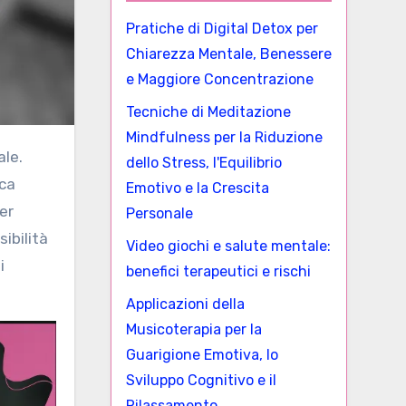
Pratiche di Digital Detox per
Chiarezza Mentale, Benessere
e Maggiore Concentrazione
Tecniche di Meditazione
Mindfulness per la Riduzione
dello Stress, l'Equilibrio
ica
Emotivo e la Crescita
er
Personale
ibilità
Video giochi e salute mentale:
i
benefici terapeutici e rischi
Applicazioni della
Musicoterapia per la
Guarigione Emotiva, lo
Sviluppo Cognitivo e il
Rilassamento