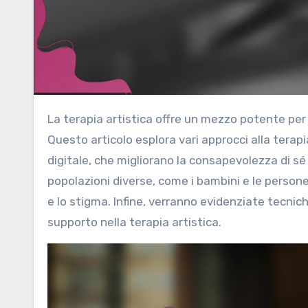
La terapia artistica offre un mezzo potente per l’espressione emotiva, la guarigione e la crescita personale.
Questo articolo esplora vari approcci alla terapia 
digitale, che migliorano la consapevolezza di sé 
popolazioni diverse, come i bambini e le person
e lo stigma. Infine, verranno evidenziate tecnic
supporto nella terapia artistica.