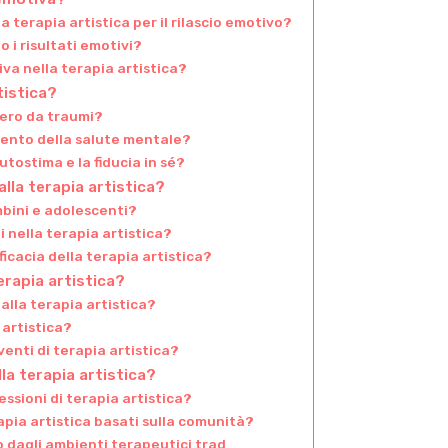
terapia artistica per il rilascio emotivo?
o i risultati emotivi?
va nella terapia artistica?
tistica?
pero da traumi?
amento della salute mentale?
utostima e la fiducia in sé?
lla terapia artistica?
mbini e adolescenti?
i nella terapia artistica?
ficacia della terapia artistica?
erapia artistica?
alla terapia artistica?
 artistica?
venti di terapia artistica?
a terapia artistica?
ssioni di terapia artistica?
rapia artistica basati sulla comunità?
ono dagli ambienti terapeutici trad