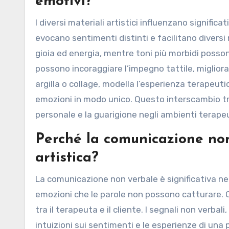
emotivi?
I diversi materiali artistici influenzano significa
evocano sentimenti distinti e facilitano diversi
gioia ed energia, mentre toni più morbidi posson
possono incoraggiare l’impegno tattile, miglioran
argilla o collage, modella l’esperienza terapeutic
emozioni in modo unico. Questo interscambio tr
personale e la guarigione negli ambienti terapeu
Perché la comunicazione non 
artistica?
La comunicazione non verbale è significativa nel
emozioni che le parole non possono catturare. 
tra il terapeuta e il cliente. I segnali non verbal
intuizioni sui sentimenti e le esperienze di una 