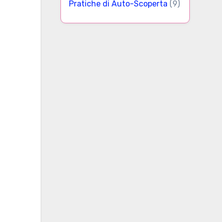
Pratiche di Auto-Scoperta
(9)