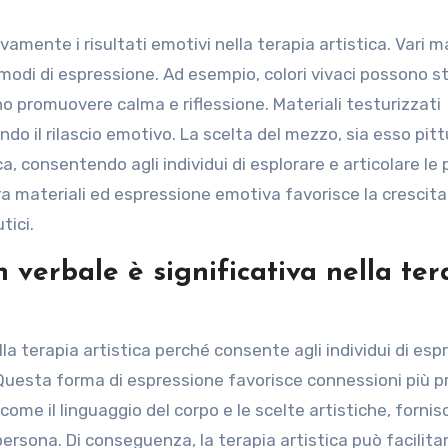
tivamente i risultati emotivi nella terapia artistica. Vari m
 modi di espressione. Ad esempio, colori vivaci possono s
o promuovere calma e riflessione. Materiali testurizzati
do il rilascio emotivo. La scelta del mezzo, sia esso pitt
a, consentendo agli individui di esplorare e articolare le 
a materiali ed espressione emotiva favorisce la crescita
tici.
verbale è significativa nella ter
la terapia artistica perché consente agli individui di esp
Questa forma di espressione favorisce connessioni più 
i, come il linguaggio del corpo e le scelte artistiche, forni
persona. Di conseguenza, la terapia artistica può facilitar