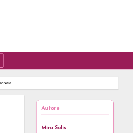
rsonale
Autore
Mira Solis