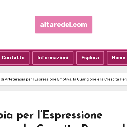
altaredei.com
Contatto
Informazioni
Esplora
Home
 di Arteterapia per l’Espressione Emotiva, la Guarigione e la Crescita Pe
pia per l’Espressione