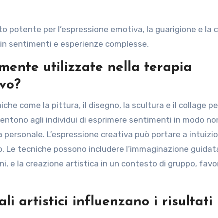
nto potente per l’espressione emotiva, la guarigione e la 
 in sentimenti e esperienze complesse.
ente utilizzate nella terapia
ivo?
e come la pittura, il disegno, la scultura e il collage pe
nsentono agli individui di esprimere sentimenti in modo no
 personale. L’espressione creativa può portare a intuizio
o. Le tecniche possono includere l’immaginazione guidata,
i, e la creazione artistica in un contesto di gruppo, fav
i artistici influenzano i risultati