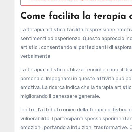
Come facilita la terapia 
La terapia artistica facilita l’espressione emo
sentimenti ed esperienze. Questo approccio inco
artistici, consentendo ai partecipanti di esplora
verbalmente.
La terapia artistica utilizza tecniche come il di
personale. Impegnarsi in queste attività può p
emotiva. La ricerca indica che la terapia artisti
migliorando il benessere generale.
Inoltre, l’attributo unico della terapia artistica
vulnerabilità. I partecipanti spesso sperimenta
emozioni, portando a intuizioni trasformative. 